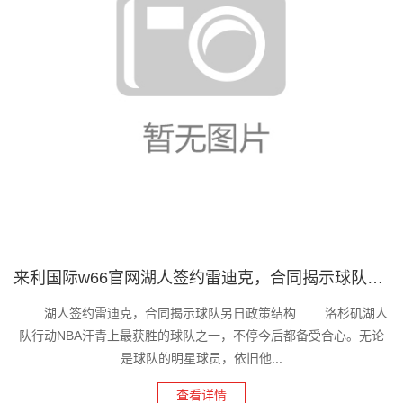
来利国际w66官网湖人签约雷迪克，合同揭示球队改日政策结构(湖人雷迪什)
湖人签约雷迪克，合同揭示球队另日政策结构 洛杉矶湖人
队行动NBA汗青上最获胜的球队之一，不停今后都备受合心。无论
是球队的明星球员，依旧他...
查看详情