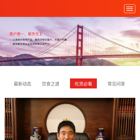
Togg
navig
最新动态
饮食之道
吃货必看
常见问答