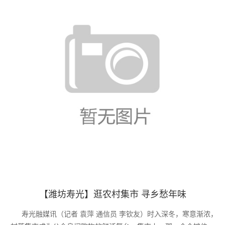
【潍坊寿光】逛农村集市 寻乡愁年味
寿光融媒讯（记者 袁萍 通信员 李钦友）时入深冬，寒意渐浓，